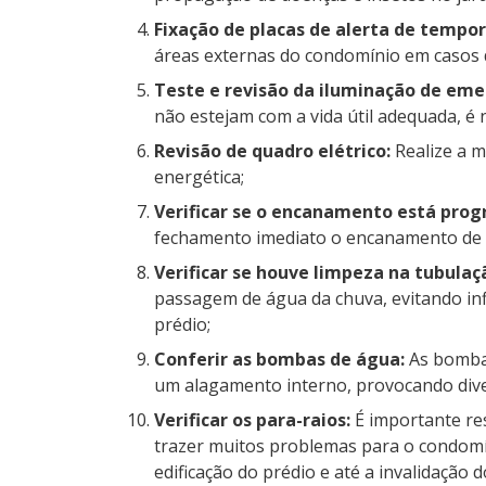
Fixação de placas de alerta de tempor
áreas externas do condomínio em casos 
Teste e revisão da iluminação de eme
não estejam com a vida útil adequada, é 
Revisão de quadro elétrico:
Realize a 
energética;
Verificar se o encanamento está pro
fechamento imediato o encanamento de
Verificar se houve limpeza na tubulaç
passagem de água da chuva, evitando in
prédio;
Conferir as bombas de água:
As bomba
um alagamento interno, provocando dive
Verificar os para-raios:
É importante re
trazer muitos problemas para o condomín
edificação do prédio e até a invalidação 