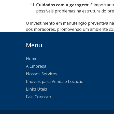
Cuidados com a garagem:
É important
possíveis problemas na estrutura do pré
O investimento em manutenção preventiva não
dos moradores, promovendo um ambiente con
Menu
Home
A Empresa
Nossos Serviços
Imóveis para Venda e Locação
Links Úteis
Fale Conosco