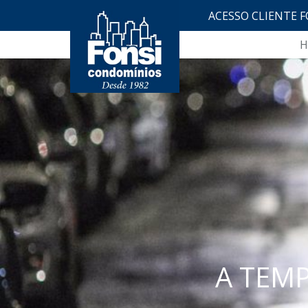
ACESSO CLIENTE F
H
A TEM