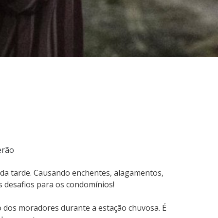
erão
l da tarde. Causando enchentes, alagamentos,
 desafios para os condomínios!
to dos moradores durante a estação chuvosa. É