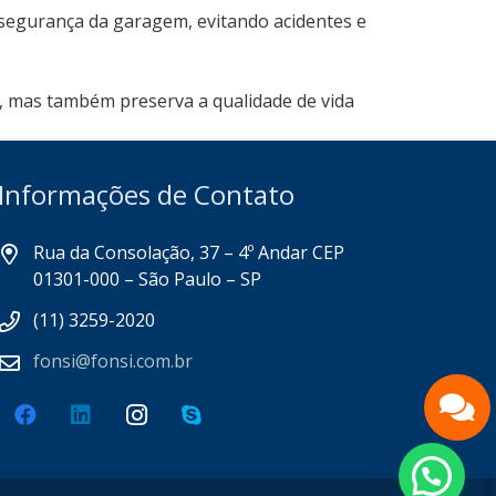
 segurança da garagem, evitando acidentes e
, mas também preserva a qualidade de vida
Informações de Contato
Rua da Consolação, 37 – 4º Andar CEP
01301-000 – São Paulo – SP
(11) 3259-2020
fonsi@fonsi.com.br
Fale pelo Whatsapp