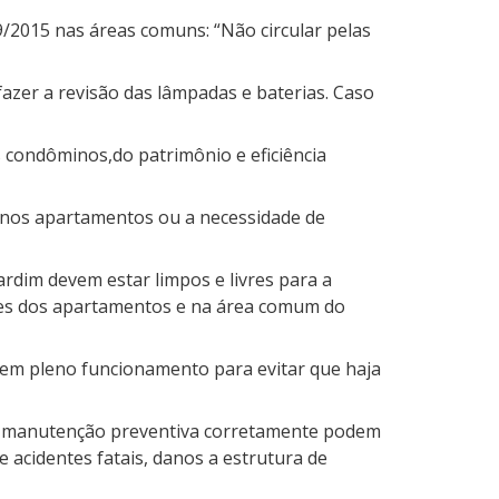
/2015 nas áreas comuns: “Não circular pelas
fazer a revisão das lâmpadas e baterias. Caso
 condôminos,do patrimônio e eficiência
 nos apartamentos ou a necessidade de
ardim devem estar limpos e livres para a
res dos apartamentos e na área comum do
em pleno funcionamento para evitar que haja
r a manutenção preventiva corretamente podem
 acidentes fatais, danos a estrutura de