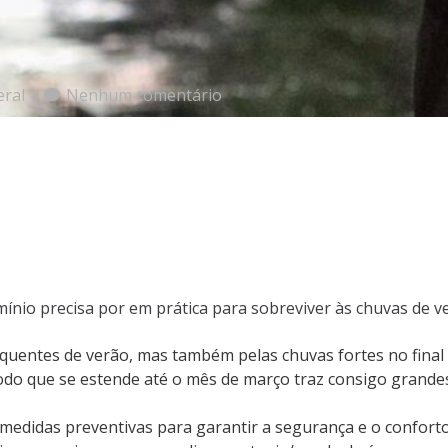
eral
Nenhum comentário
ínio precisa por em prática para sobreviver às chuvas de v
e quentes de verão, mas também pelas chuvas fortes no fina
do que se estende até o mês de março traz consigo grandes
m medidas preventivas para garantir a segurança e o confor