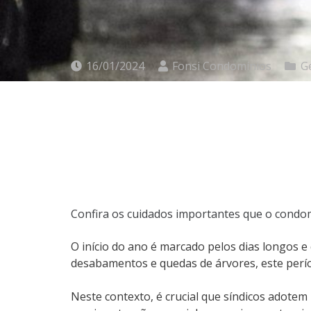
16/01/2024
Fonsi Condomínios
G
Confira os cuidados importantes que o condom
O início do ano é marcado pelos dias longos 
desabamentos e quedas de árvores, este perío
Neste contexto, é crucial que síndicos adote