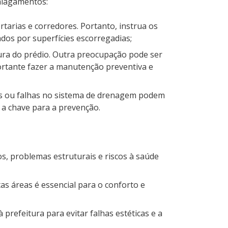
 alagamentos:
arias e corredores. Portanto, instrua os
dos por superfícies escorregadias;
ura do prédio. Outra preocupação pode ser
ortante fazer a manutenção preventiva e
tos ou falhas no sistema de drenagem podem
 a chave para a prevenção.
os, problemas estruturais e riscos à saúde
s áreas é essencial para o conforto e
 prefeitura para evitar falhas estéticas e a