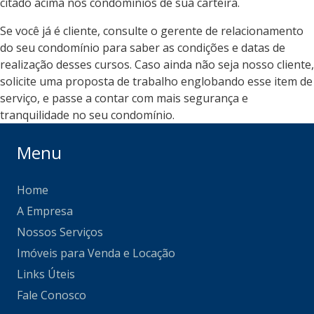
citado acima nos condomínios de sua carteira.
Se você já é cliente, consulte o gerente de relacionamento
do seu condomínio para saber as condições e datas de
realização desses cursos. Caso ainda não seja nosso cliente,
solicite uma proposta de trabalho englobando esse item de
serviço, e passe a contar com mais segurança e
tranquilidade no seu condomínio.
Menu
Home
A Empresa
Nossos Serviços
Imóveis para Venda e Locação
Links Úteis
Fale Conosco