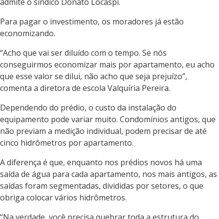
admite o síndico Donato Locaspi.
Para pagar o investimento, os moradores já estão
economizando.
“Acho que vai ser diluído com o tempo. Se nós
conseguirmos economizar mais por apartamento, eu acho
que esse valor se dilui, não acho que seja prejuízo”,
comenta a diretora de escola Valquíria Pereira.
Dependendo do prédio, o custo da instalação do
equipamento pode variar muito. Condomínios antigos, que
não previam a medição individual, podem precisar de até
cinco hidrômetros por apartamento.
A diferença é que, enquanto nos prédios novos há uma
saída de água para cada apartamento, nos mais antigos, as
saídas foram segmentadas, divididas por setores, o que
obriga colocar vários hidrômetros.
“Na verdade, você precisa quebrar toda a estrutura do