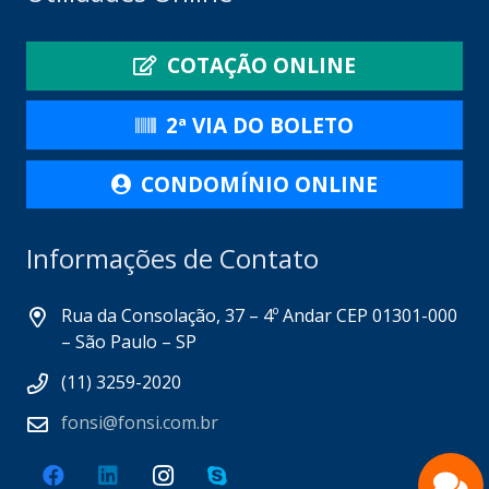
COTAÇÃO ONLINE
2ª VIA DO BOLETO
CONDOMÍNIO ONLINE
Informações de Contato
Rua da Consolação, 37 – 4º Andar CEP 01301-000
– São Paulo – SP
(11) 3259-2020
fonsi@fonsi.com.br