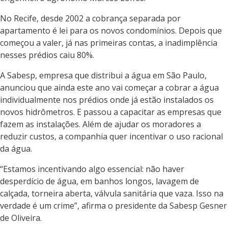
No Recife, desde 2002 a cobrança separada por
apartamento é lei para os novos condomínios. Depois que
começou a valer, já nas primeiras contas, a inadimplência
nesses prédios caiu 80%.
A Sabesp, empresa que distribui a água em São Paulo,
anunciou que ainda este ano vai começar a cobrar a água
individualmente nos prédios onde já estão instalados os
novos hidrômetros. E passou a capacitar as empresas que
fazem as instalações. Além de ajudar os moradores a
reduzir custos, a companhia quer incentivar o uso racional
da água.
“Estamos incentivando algo essencial: não haver
desperdício de água, em banhos longos, lavagem de
calçada, torneira aberta, válvula sanitária que vaza. Isso na
verdade é um crime”, afirma o presidente da Sabesp Gesner
de Oliveira.