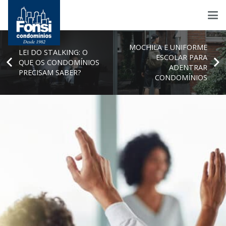
MOCHILA E UNIFORME
LEI DO STALKING: O
ESCOLAR PARA
QUE OS CONDOMÍNIOS
ADENTRAR
PRECISAM SABER?
CONDOMÍNIOS