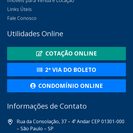
Imóveis para Venda e Locação
Links Úteis
Fale Conosco
Utilidades Online
COTAÇÃO ONLINE
2ª VIA DO BOLETO
CONDOMÍNIO ONLINE
Informações de Contato
Rua da Consolação, 37 – 4º Andar CEP 01301-000
– São Paulo – SP