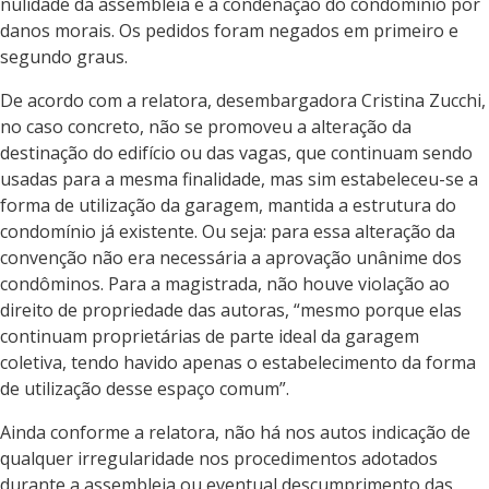
nulidade da assembleia e a condenação do condomínio por
danos morais. Os pedidos foram negados em primeiro e
segundo graus.
De acordo com a relatora, desembargadora Cristina Zucchi,
no caso concreto, não se promoveu a alteração da
destinação do edifício ou das vagas, que continuam sendo
usadas para a mesma finalidade, mas sim estabeleceu-se a
forma de utilização da garagem, mantida a estrutura do
condomínio já existente. Ou seja: para essa alteração da
convenção não era necessária a aprovação unânime dos
condôminos. Para a magistrada, não houve violação ao
direito de propriedade das autoras, “mesmo porque elas
continuam proprietárias de parte ideal da garagem
coletiva, tendo havido apenas o estabelecimento da forma
de utilização desse espaço comum”.
Ainda conforme a relatora, não há nos autos indicação de
qualquer irregularidade nos procedimentos adotados
durante a assembleia ou eventual descumprimento das