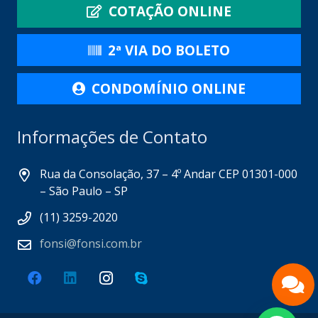
COTAÇÃO ONLINE
2ª VIA DO BOLETO
CONDOMÍNIO ONLINE
Informações de Contato
Rua da Consolação, 37 – 4º Andar CEP 01301-000
– São Paulo – SP
(11) 3259-2020
fonsi@fonsi.com.br