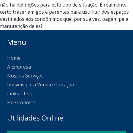
não há definições para este tipo de situação. É realmente
certo trazer amigos e parentes para usufruir dos espaços
destinados aos condôminos que, por sua vez, pagam pela
manutenção deles?
Menu
Home
A Empresa
Nossos Serviços
Imóveis para Venda e Locação
Links Úteis
Fale Conosco
Utilidades Online