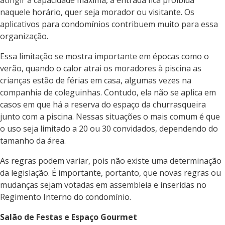
atingir a capacidade máxima, a entrada fica proibida
naquele horário, quer seja morador ou visitante. Os
aplicativos para condomínios contribuem muito para essa
organização.
Essa limitação se mostra importante em épocas como o
verão, quando o calor atrai os moradores à piscina as
crianças estão de férias em casa, algumas vezes na
companhia de coleguinhas. Contudo, ela não se aplica em
casos em que há a reserva do espaço da churrasqueira
junto com a piscina. Nessas situações o mais comum é que
o uso seja limitado a 20 ou 30 convidados, dependendo do
tamanho da área.
As regras podem variar, pois não existe uma determinação
da legislação. É importante, portanto, que novas regras ou
mudanças sejam votadas em assembleia e inseridas no
Regimento Interno do condomínio.
Salão de Festas e Espaço Gourmet