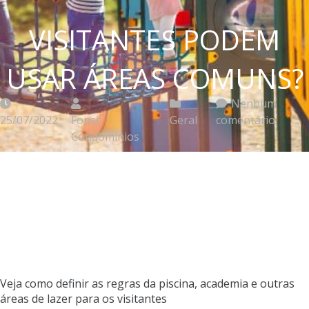
VISITANTES PODEM
USAR ÁREAS COMUNS?
Nenhum
25/07/2022
Fonsi
Geral
comentário
Condomínios
Veja como definir as regras da piscina, academia e outras
áreas de lazer para os visitantes