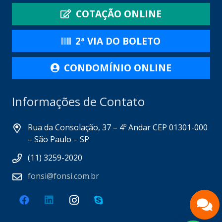
COTAÇÃO ONLINE
2ª VIA DO BOLETO
CONDOMÍNIO ONLINE
Informações de Contato
Rua da Consolação, 37 – 4º Andar CEP 01301-000
– São Paulo – SP
(11) 3259-2020
fonsi@fonsi.com.br