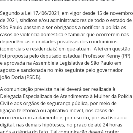
Segundo a Lei 17.406/2021, em vigor desde
15 de novembro
de 2021, síndicos e/ou administradores
de todo o estado de
São Paulo passam a ser obrigados a notificar a polícia os
casos de violência doméstica e familiar
que ocorrerem nas
dependências e unidades privativas dos
condomínios
(comerciais e residenciais) em que atuam. A lei em questão
foi proposta pelo deputado estadual Professor Kenny (PP)
e aprovada na Assembleia Legislativa de São Paulo em
agosto e sancionada no mês seguinte pelo governador
João Doria (PSDB).
A comunicação prevista na lei deverá ser realizada à
Delegacia Especializada de Atendimento à Mulher da Polícia
Civil e aos órgãos de segurança pública, por meio de
ligação telefônica ou aplicativo móvel, nos casos de
ocorrência em andamento e, por escrito, por via física ou
digital, nas demais hipóteses, no prazo de até 24 horas
após a ciência do fato. Tal comunicação deverá conter