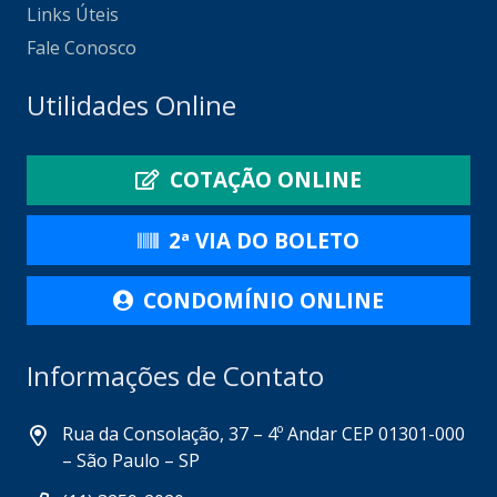
Links Úteis
Fale Conosco
Utilidades Online
COTAÇÃO ONLINE
2ª VIA DO BOLETO
CONDOMÍNIO ONLINE
Informações de Contato
Rua da Consolação, 37 – 4º Andar CEP 01301-000
– São Paulo – SP