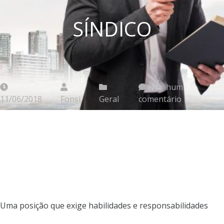
SÍNDICO
Nenhum
11/06/2018
Fonsi
Geral
comentário
Uma posição que exige habilidades e responsabilidades