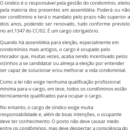
O síndico é o responsável pela gestão do condomínio, eleito
pela maioria dos presentes em assembléia. Poderá ou não
ser condômino e terá o mandato pelo prazo não superior a
dois anos, podendo ser renovado, tudo conforme previsto
no art.1347 do CC/02. É um cargo obrigatório.
Quando há assembléia para eleição, especialmente em
condomínios mais antigos, o cargo é ocupado pelo
morador que, muitas vezes, acaba sendo incentivado pelos
vizinhos a se candidatar ou almeja a eleição por entender
ser capaz de solucionar e/ou melhorar a vida condominial.
Como a lei não exige nenhuma qualificação profissional
mínima para o cargo, em tese, todos os condôminos estão
tecnicamente qualificados para ocupar o cargo.
No entanto, o cargo de síndico exige muita
responsabilidade e, além de boas intenções, o ocupante
deve ter conhecimento. O posto não deve causar medo
entre os condôminos, mas deve despertar a consciência do