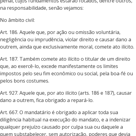
penal, cujos fundamentos estarão focados, dentre outros,
na responsabilidade, senão vejamos:
No âmbito civil:
Art. 186. Aquele que, por ação ou omissão voluntária,
negligência ou imprudência, violar direito e causar dano a
outrem, ainda que exclusivamente moral, comete ato ilícito.
Art. 187. Também comete ato ilícito o titular de um direito
que, ao exercê-lo, excede manifestamente os limites
impostos pelo seu fim econômico ou social, pela boa-fé ou
pelos bons costumes.
Art. 927. Aquele que, por ato ilícito (arts. 186 e 187), causar
dano a outrem, fica obrigado a repará-lo.
Art. 667. O mandatário é obrigado a aplicar toda sua
diligência habitual na execução do mandato, e a indenizar
qualquer prejuízo causado por culpa sua ou daquele a
quem substabelecer, sem autorização, poderes que devia