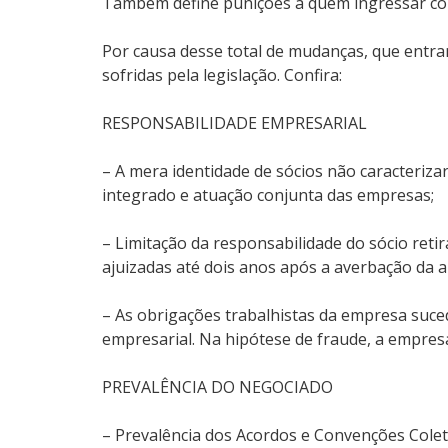
Também define punições a quem ingressar com
Por causa desse total de mudanças, que entr
sofridas pela legislação. Confira:
RESPONSABILIDADE EMPRESARIAL
– A mera identidade de sócios não caracteriz
integrado e atuação conjunta das empresas;
– Limitação da responsabilidade do sócio reti
ajuizadas até dois anos após a averbação da al
– As obrigações trabalhistas da empresa suce
empresarial. Na hipótese de fraude, a empresa
PREVALÊNCIA DO NEGOCIADO
– Prevalência dos Acordos e Convenções Colet