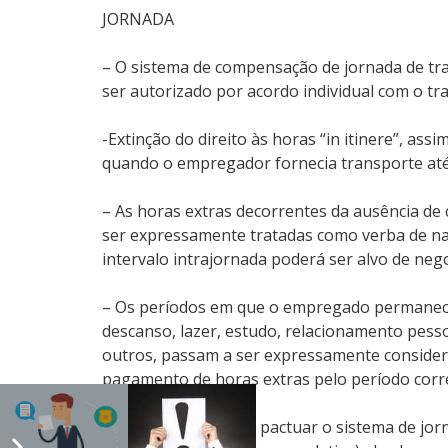
JORNADA
– O sistema de compensação de jornada de tr
ser autorizado por acordo individual com o 
-Extinção do direito às horas “in itinere”, as
quando o empregador fornecia transporte até l
– As horas extras decorrentes da ausência de
ser expressamente tratadas como verba de natu
intervalo intrajornada poderá ser alvo de neg
– Os períodos em que o empregado permanecer
descanso, lazer, estudo, relacionamento pess
outros, passam a ser expressamente conside
pagamento de horas extras pelo período corr
– Possibilidade de se pactuar o sistema de jo