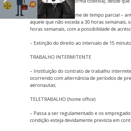
implementada por norma coletiva), desde que 
– O trabalho em regime de tempo parcial – an
aquele que não exceda a 30 horas semanais, s
horas semanais, com a possibilidade de acrés
– Extinção do direito ao intervalo de 15 minut
TRABALHO INTERMITENTE
– Instituição do contrato de trabalho intermi
ocorrendo com alternância de períodos de pre
aeronautas;
TELETRABALHO (home office)
– Passa a ser regulamentado e os empregados 
condição esteja devidamente prevista em cont