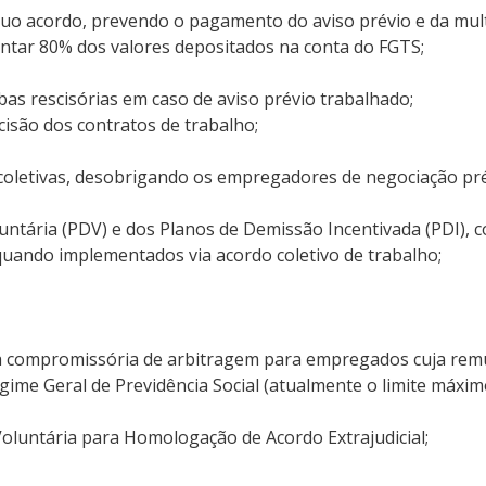
mútuo acordo, prevendo o pagamento do aviso prévio e da m
tar 80% dos valores depositados na conta do FGTS;
as rescisórias em caso de aviso prévio trabalhado;
isão dos contratos de trabalho;
oletivas, desobrigando os empregadores de negociação prév
tária (PDV) e dos Planos de Demissão Incentivada (PDI), co
quando implementados via acordo coletivo de trabalho;
la compromissória de arbitragem para empregados cuja remu
ime Geral de Previdência Social (atualmente o limite máximo
oluntária para Homologação de Acordo Extrajudicial;