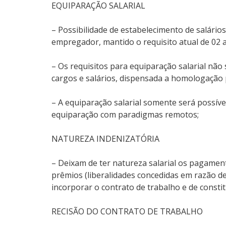
EQUIPARAÇÃO SALARIAL
– Possibilidade de estabelecimento de salári
empregador, mantido o requisito atual de 02
– Os requisitos para equiparação salarial não
cargos e salários, dispensada a homologação 
– A equiparação salarial somente será possív
equiparação com paradigmas remotos;
NATUREZA INDENIZATÓRIA
– Deixam de ter natureza salarial os pagament
prêmios (liberalidades concedidas em razão 
incorporar o contrato de trabalho e de constit
RECISÃO DO CONTRATO DE TRABALHO