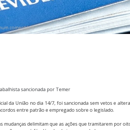
um comentário
rabalhista sancionada por Temer
icial da União no dia 14/7, foi sancionada sem vetos e alte
 acordos entre patrão e empregado sobre o legislado.
 as mudanças delimitam que as ações que tramitarem por oito