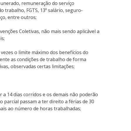
munerado, remuneração do serviço
o trabalho, FGTS, 13º salário, seguro-
ço, entre outros;
enções Coletivas, não mais sendo aplicável a
is;
 vezes o limite máximo dos benefícios do
mente as condições de trabalho de forma
ivas, observadas certas limitações;
r a 14 dias corridos e os demais não poderão
 parcial passam a ter direito a férias de 30
nais ao número de horas trabalhadas;