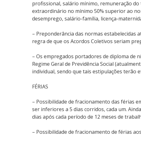
profissional, salário mínimo, remuneração d
extraordinário no mínimo 50% superior ao norm
desemprego, salário-família, licença-maternid
– Preponderância das normas estabelecidas at
regra de que os Acordos Coletivos seriam pr
– Os empregados portadores de diploma de nív
Regime Geral de Previdência Social (atualment
individual, sendo que tais estipulações terão 
FÉRIAS
– Possibilidade de fracionamento das férias e
ser inferiores a 5 dias corridos, cada um. Ain
dias após cada período de 12 meses de trabal
– Possibilidade de fracionamento de férias a