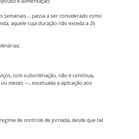
epouso e alimentação;
as semanais -, passa a ser considerado como
nda, aquele cuja duração não exceda a 26
dinárias;
viços, com subordinação, não é contínua,
s ou meses —, excetuada a aplicação aos
egime de controle de jornada, desde que tal