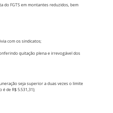
ulta do FGTS em montantes reduzidos, bem
ia com os sindicatos;
nferindo quitação plena e irrevogável dos
neração seja superior a duas vezes o limite
 é de R$ 5.531,31);