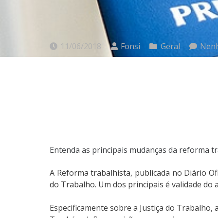
11/06/2018
Fonsi
Geral
Nenh
Entenda as principais mudanças da reforma t
A Reforma trabalhista, publicada no Diário Of
do Trabalho. Um dos principais é validade do
Especificamente sobre a Justiça do Trabalho,