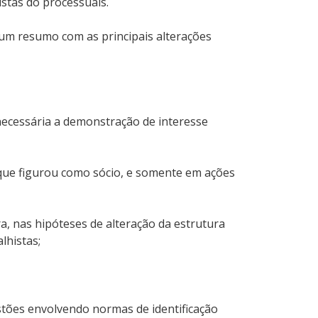
stas do processuais.
um resumo com as principais alterações
necessária a demonstração de interesse
m que figurou como sócio, e somente em ações
, nas hipóteses de alteração da estrutura
lhistas;
stões envolvendo normas de identificação