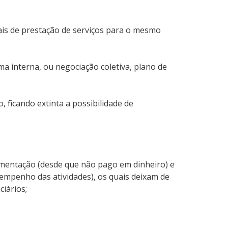
ais de prestação de serviços para o mesmo
a interna, ou negociação coletiva, plano de
ficando extinta a possibilidade de
alimentação (desde que não pago em dinheiro) e
mpenho das atividades), os quais deixam de
ciários;