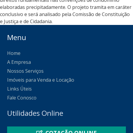
direitos fundamentais nas convenções de condomínio
elaboradas precipitadamente. O projeto tramita em caráter
conclusivo e será analisado pela Comissão de Constituição
e Justiça e de Cidadania.
Menu
Home
A Empresa
Nossos Serviços
Imóveis para Venda e Locação
Links Úteis
Fale Conosco
Utilidades Online