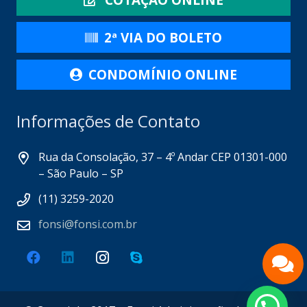
COTAÇÃO ONLINE
2ª VIA DO BOLETO
CONDOMÍNIO ONLINE
Informações de Contato
Rua da Consolação, 37 – 4º Andar CEP 01301-000
– São Paulo – SP
(11) 3259-2020
fonsi@fonsi.com.br
Fale pelo Whatsapp