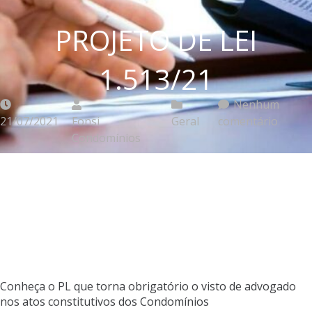
PROJETO DE LEI
1.513/21
Nenhum
21/07/2021
Fonsi
Geral
comentário
Condomínios
Conheça o PL que torna obrigatório o visto de advogado
nos atos constitutivos dos Condomínios