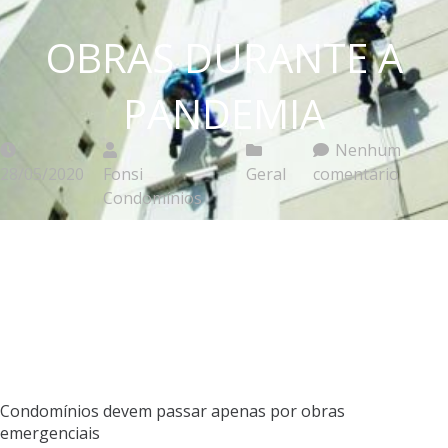
OBRAS DURANTE A
PANDEMIA
Nenhum
28/05/2020
Fonsi
Geral
comentário
Condomínios
Condomínios devem passar apenas por obras
emergenciais