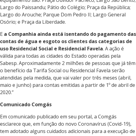
equipamento são: Praça Ouvidor Pacheco; Largo São Bento;
Largo do Paissandu; Pátio do Colégio; Praça da República;
Largo do Arouche; Parque Dom Pedro II; Largo General
Osório; e Praça da Liberdade.
E
a
Companhia ainda está isentando do pagamento das
contas de água e esgoto os clientes das categorias de
uso Residencial Social e Residencial Favela
. A ação é
válida para todas as cidades do Estado operadas pela
Sabesp. Aproximadamente 2 milhões de pessoas que já têm
o benefício da Tarifa Social ou Residencial Favela serão
atendidas pela medida, que vai valer por três meses (abril,
maio e junho) para contas emitidas a partir de 1º de abril de
2020.”
Comunicado Comgás
Em comunicado publicado em seu portal, a Comgás
esclarece que, em função do novo Coronavírus (Covid-19),
tem adotado alguns cuidados adicionais para a execução de