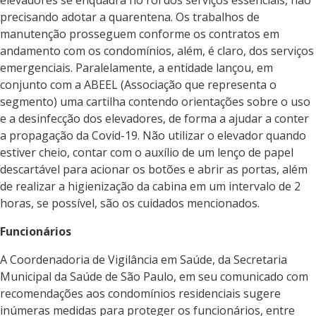
elevadores se enquadra no rol dos serviços essenciais, não
precisando adotar a quarentena. Os trabalhos de
manutenção prosseguem conforme os contratos em
andamento com os condomínios, além, é claro, dos serviços
emergenciais. Paralelamente, a entidade lançou, em
conjunto com a ABEEL (Associação que representa o
segmento) uma cartilha contendo orientações sobre o uso
e a desinfecção dos elevadores, de forma a ajudar a conter
a propagação da Covid-19. Não utilizar o elevador quando
estiver cheio, contar com o auxílio de um lenço de papel
descartável para acionar os botões e abrir as portas, além
de realizar a higienização da cabina em um intervalo de 2
horas, se possível, são os cuidados mencionados.
Funcionários
A Coordenadoria de Vigilância em Saúde, da Secretaria
Municipal da Saúde de São Paulo, em seu comunicado com
recomendações aos condomínios residenciais sugere
inúmeras medidas para proteger os funcionários, entre