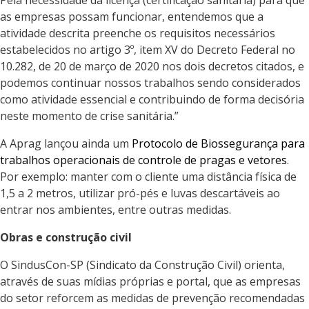
Pela necessidade da licença (certificação sanitária) para que
as empresas possam funcionar, entendemos que a
atividade descrita preenche os requisitos necessários
estabelecidos no artigo 3º, item XV do Decreto Federal no
10.282, de 20 de março de 2020 nos dois decretos citados, e
podemos continuar nossos trabalhos sendo considerados
como atividade essencial e contribuindo de forma decisória
neste momento de crise sanitária.”
A Aprag lançou ainda um
Protocolo de Biossegurança para
trabalhos operacionais de controle de pragas e vetores
.
Por exemplo: manter com o cliente uma distância física de
1,5 a 2 metros, utilizar pró-pés e luvas descartáveis ao
entrar nos ambientes, entre outras medidas.
Obras e construção civil
O SindusCon-SP (Sindicato da Construção Civil) orienta,
através de suas mídias próprias e portal, que as empresas
do setor reforcem as medidas de prevenção recomendadas