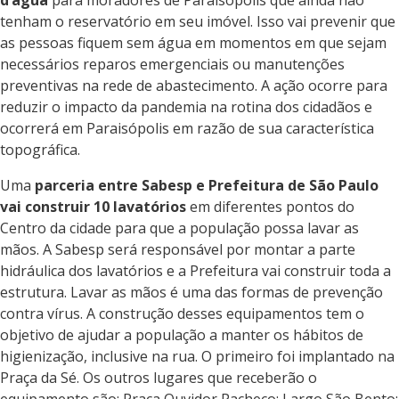
d’água
para moradores de Paraisópolis que ainda não
tenham o reservatório em seu imóvel. Isso vai prevenir que
as pessoas fiquem sem água em momentos em que sejam
necessários reparos emergenciais ou manutenções
preventivas na rede de abastecimento. A ação ocorre para
reduzir o impacto da pandemia na rotina dos cidadãos e
ocorrerá em Paraisópolis em razão de sua característica
topográfica.
Uma
parceria entre Sabesp e Prefeitura de São Paulo
vai construir 10 lavatórios
em diferentes pontos do
Centro da cidade para que a população possa lavar as
mãos. A Sabesp será responsável por montar a parte
hidráulica dos lavatórios e a Prefeitura vai construir toda a
estrutura. Lavar as mãos é uma das formas de prevenção
contra vírus. A construção desses equipamentos tem o
objetivo de ajudar a população a manter os hábitos de
higienização, inclusive na rua. O primeiro foi implantado na
Praça da Sé. Os outros lugares que receberão o