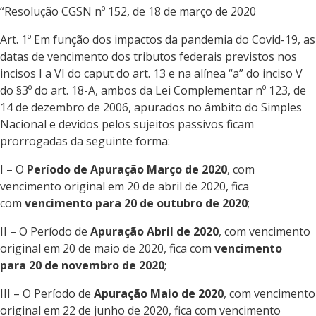
“Resolução CGSN nº 152, de 18 de março de 2020
Art. 1º Em função dos impactos da pandemia do Covid-19, as
datas de vencimento dos tributos federais previstos nos
incisos I a VI do caput do art. 13 e na alínea “a” do inciso V
do §3º do art. 18-A, ambos da Lei Complementar nº 123, de
14 de dezembro de 2006, apurados no âmbito do Simples
Nacional e devidos pelos sujeitos passivos ficam
prorrogadas da seguinte forma:
I – O
Período de Apuração Março de 2020
, com
vencimento original em 20 de abril de 2020, fica
com
vencimento para 20 de outubro de 2020
;
II – O Período de
Apuração Abril de 2020
, com vencimento
original em 20 de maio de 2020, fica com
vencimento
para 20 de novembro de 2020
;
III – O Período de
Apuração Maio de 2020
, com vencimento
original em 22 de junho de 2020, fica com vencimento