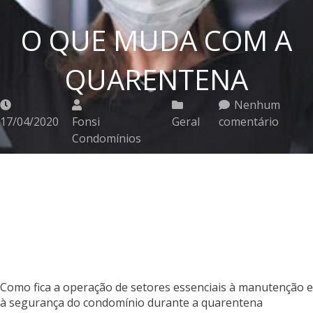
O QUE MUDA COM A
QUARENTENA
Nenhum
17/04/2020
Fonsi
Geral
comentário
Condomínios
Como fica a operação de setores essenciais à manutenção e
à segurança do condomínio durante a quarentena