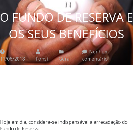
O FUNDO DE RESERVA E
OS SEUS BENEFÍCIOS
Nenhum
11/06/2018
Fonsi
Geral
comentário
Hoje em dia, considera-se indispensável a arrecadação do
Fundo de Reserva