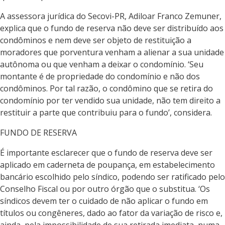
A assessora jurídica do Secovi-PR, Adiloar Franco Zemuner,
explica que o fundo de reserva não deve ser distribuído aos
condôminos e nem deve ser objeto de restituição a
moradores que porventura venham a alienar a sua unidade
autônoma ou que venham a deixar o condomínio. ‘Seu
montante é de propriedade do condomínio e não dos
condôminos. Por tal razão, o condômino que se retira do
condomínio por ter vendido sua unidade, não tem direito a
restituir a parte que contribuiu para o fundo’, considera.
FUNDO DE RESERVA
É importante esclarecer que o fundo de reserva deve ser
aplicado em caderneta de poupança, em estabelecimento
bancário escolhido pelo síndico, podendo ser ratificado pelo
Conselho Fiscal ou por outro órgão que o substitua. ‘Os
síndicos devem ter o cuidado de não aplicar o fundo em
títulos ou congêneres, dado ao fator da variação de risco e,