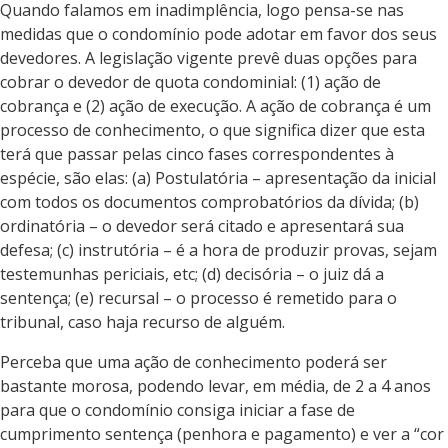
Quando falamos em inadimplência, logo pensa-se nas
medidas que o condomínio pode adotar em favor dos seus
devedores. A legislação vigente prevê duas opções para
cobrar o devedor de quota condominial: (1) ação de
cobrança e (2) ação de execução. A ação de cobrança é um
processo de conhecimento, o que significa dizer que esta
terá que passar pelas cinco fases correspondentes à
espécie, são elas: (a) Postulatória – apresentação da inicial
com todos os documentos comprobatórios da dívida; (b)
ordinatória – o devedor será citado e apresentará sua
defesa; (c) instrutória – é a hora de produzir provas, sejam
testemunhas periciais, etc; (d) decisória – o juiz dá a
sentença; (e) recursal – o processo é remetido para o
tribunal, caso haja recurso de alguém.
Perceba que uma ação de conhecimento poderá ser
bastante morosa, podendo levar, em média, de 2 a 4 anos
para que o condomínio consiga iniciar a fase de
cumprimento sentença (penhora e pagamento) e ver a “cor