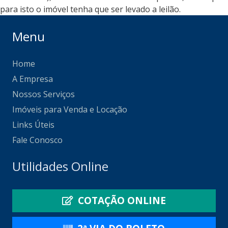
para isto o imóvel tenha que ser levado a leilão.
Menu
Home
A Empresa
Nossos Serviços
Imóveis para Venda e Locação
Links Úteis
Fale Conosco
Utilidades Online
COTAÇÃO ONLINE