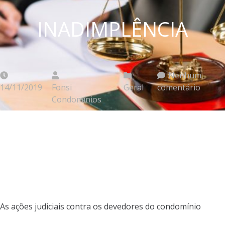
INADIMPLÊNCIA
Nenhum
14/11/2019
Fonsi
Geral
comentário
Condomínios
As ações judiciais contra os devedores do condomínio