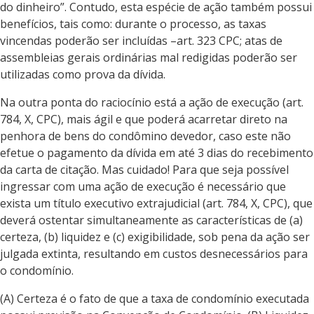
do dinheiro”. Contudo, esta espécie de ação também possui
benefícios, tais como: durante o processo, as taxas
vincendas poderão ser incluídas –art. 323 CPC; atas de
assembleias gerais ordinárias mal redigidas poderão ser
utilizadas como prova da dívida.
Na outra ponta do raciocínio está a ação de execução (art.
784, X, CPC), mais ágil e que poderá acarretar direto na
penhora de bens do condômino devedor, caso este não
efetue o pagamento da dívida em até 3 dias do recebimento
da carta de citação. Mas cuidado! Para que seja possível
ingressar com uma ação de execução é necessário que
exista um título executivo extrajudicial (art. 784, X, CPC), que
deverá ostentar simultaneamente as características de (a)
certeza, (b) liquidez e (c) exigibilidade, sob pena da ação ser
julgada extinta, resultando em custos desnecessários para
o condomínio.
(A) Certeza é o fato de que a taxa de condomínio executada