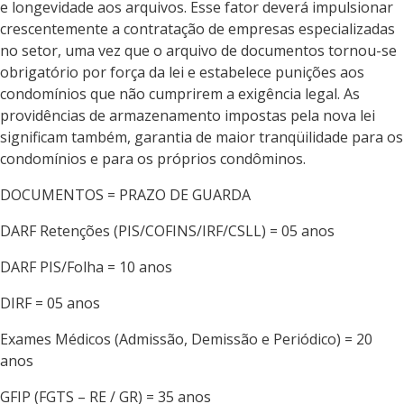
e longevidade aos arquivos. Esse fator deverá impulsionar
crescentemente a contratação de empresas especializadas
no setor, uma vez que o arquivo de documentos tornou-se
obrigatório por força da lei e estabelece punições aos
condomínios que não cumprirem a exigência legal. As
providências de armazenamento impostas pela nova lei
significam também, garantia de maior tranqüilidade para os
condomínios e para os próprios condôminos.
DOCUMENTOS = PRAZO DE GUARDA
DARF Retenções (PIS/COFINS/IRF/CSLL) = 05 anos
DARF PIS/Folha = 10 anos
DIRF = 05 anos
Exames Médicos (Admissão, Demissão e Periódico) = 20
anos
GFIP (FGTS – RE / GR) = 35 anos