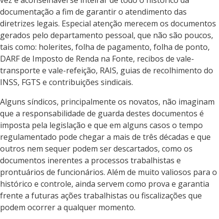
vez é aconselhável se inteirar de todo o histórico da
documentação a fim de garantir o atendimento das
diretrizes legais. Especial atenção merecem os documentos
gerados pelo departamento pessoal, que não são poucos,
tais como: holerites, folha de pagamento, folha de ponto,
DARF de Imposto de Renda na Fonte, recibos de vale-
transporte e vale-refeição, RAIS, guias de recolhimento do
INSS, FGTS e contribuições sindicais.
Alguns síndicos, principalmente os novatos, não imaginam
que a responsabilidade de guarda destes documentos é
imposta pela legislação e que em alguns casos o tempo
regulamentado pode chegar a mais de três décadas e que
outros nem sequer podem ser descartados, como os
documentos inerentes a processos trabalhistas e
prontuários de funcionários. Além de muito valiosos para o
histórico e controle, ainda servem como prova e garantia
frente a futuras ações trabalhistas ou fiscalizações que
podem ocorrer a qualquer momento.