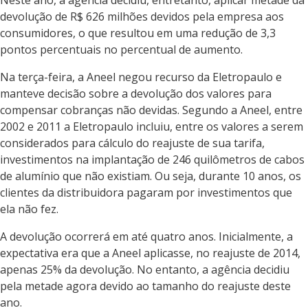
Neste ano, a agência decidiu, entretanto, aplicar metade da
devolução de R$ 626 milhões devidos pela empresa aos
consumidores, o que resultou em uma redução de 3,3
pontos percentuais no percentual de aumento.
Na terça-feira, a Aneel negou recurso da Eletropaulo e
manteve decisão sobre a devolução dos valores para
compensar cobranças não devidas. Segundo a Aneel, entre
2002 e 2011 a Eletropaulo incluiu, entre os valores a serem
considerados para cálculo do reajuste de sua tarifa,
investimentos na implantação de 246 quilômetros de cabos
de alumínio que não existiam. Ou seja, durante 10 anos, os
clientes da distribuidora pagaram por investimentos que
ela não fez.
A devolução ocorrerá em até quatro anos. Inicialmente, a
expectativa era que a Aneel aplicasse, no reajuste de 2014,
apenas 25% da devolução. No entanto, a agência decidiu
pela metade agora devido ao tamanho do reajuste deste
ano.