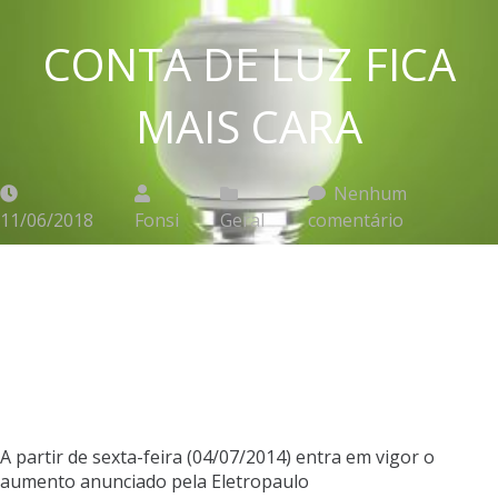
CONTA DE LUZ FICA
MAIS CARA
Nenhum
11/06/2018
Fonsi
Geral
comentário
A partir de sexta-feira (04/07/2014) entra em vigor o
aumento anunciado pela Eletropaulo