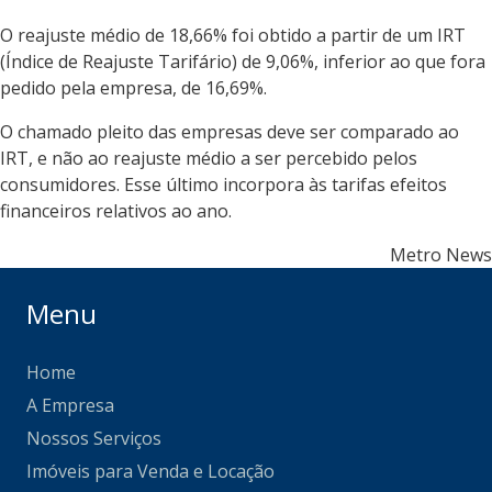
O reajuste médio de 18,66% foi obtido a partir de um IRT
(Índice de Reajuste Tarifário) de 9,06%, inferior ao que fora
pedido pela empresa, de 16,69%.
O chamado pleito das empresas deve ser comparado ao
IRT, e não ao reajuste médio a ser percebido pelos
consumidores. Esse último incorpora às tarifas efeitos
financeiros relativos ao ano.
Metro News
Menu
Home
A Empresa
Nossos Serviços
Imóveis para Venda e Locação