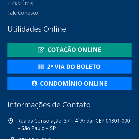
Links Úteis
Fale Conosco
Utilidades Online
COTAÇÃO ONLINE
2ª VIA DO BOLETO
CONDOMÍNIO ONLINE
Informações de Contato
Rua da Consolação, 37 – 4º Andar CEP 01301-000
– São Paulo – SP