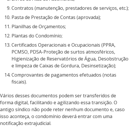
Contratos (manutenção, prestadores de serviços, etc.);
Pasta de Prestação de Contas (aprovada);
Planilhas de Orçamentos;
Plantas do Condomínio;
Certificados Operacionais e Ocupacionais (PPRA,
PCMSO, PDSA-Proteção de surtos atmosféricos,
Higienização de Reservatórios de Água, Desobstrução
e limpeza de Caixas de Gordura, Desinsetização);
Comprovantes de pagamentos efetuados (notas
fiscais).
Vários desses documentos podem ser transferidos de
forma digital, facilitando e agilizando essa transição. O
antigo síndico não pode reter nenhum documento e, caso
isso aconteça, o condomínio deverá entrar com uma
notificação extrajudicial.