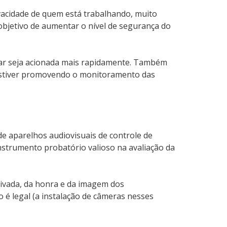
rivacidade de quem está trabalhando, muito
objetivo de aumentar o nível de segurança do
itar seja acionada mais rapidamente. Também
 estiver promovendo o monitoramento das
de aparelhos audiovisuais de controle de
instrumento probatório valioso na avaliação da
privada, da honra e da imagem dos
o é legal (a instalação de câmeras nesses