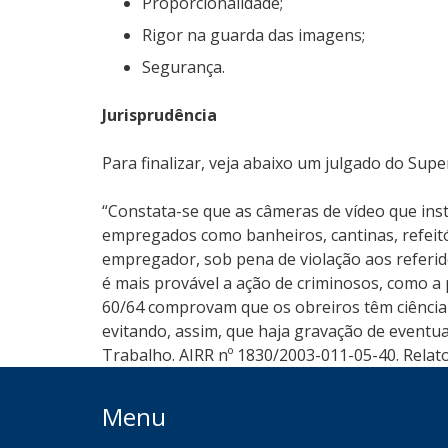
Proporcionalidade;
Rigor na guarda das imagens;
Segurança.
Jurisprudência
Para finalizar, veja abaixo um julgado do Sup
“Constata-se que as câmeras de vídeo que ins
empregados como banheiros, cantinas, refeitório
empregador, sob pena de violação aos referid
é mais provável a ação de criminosos, como a 
60/64 comprovam que os obreiros têm ciência 
evitando, assim, que haja gravação de eventua
Trabalho. AIRR nº 1830/2003-011-05-40. Relator
Menu