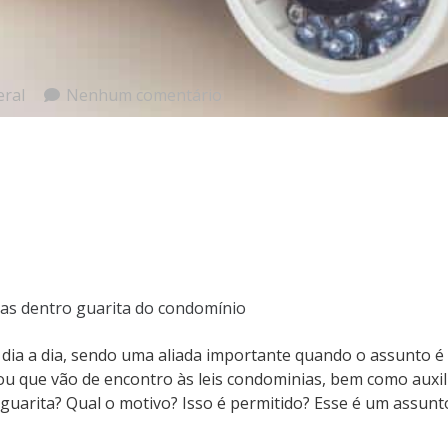
eral
Nenhum comentário
eras dentro guarita do condomínio
o dia a dia, sendo uma aliada importante quando o assunto 
 ou que vão de encontro às leis condominias, bem como auxili
arita? Qual o motivo? Isso é permitido? Esse é um assunto