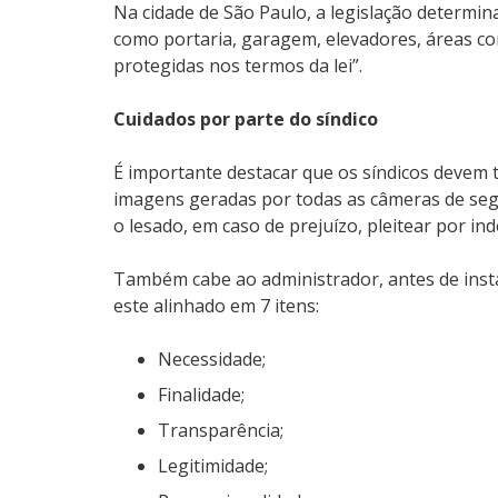
Na cidade de São Paulo, a legislação determin
como portaria, garagem, elevadores, áreas com
protegidas nos termos da lei”.
Cuidados por parte do síndico
É importante destacar que os síndicos devem 
imagens geradas por todas as câmeras de segu
o lesado, em caso de prejuízo, pleitear por inde
Também cabe ao administrador, antes de instal
este alinhado em 7 itens:
Necessidade;
Finalidade;
Transparência;
Legitimidade;