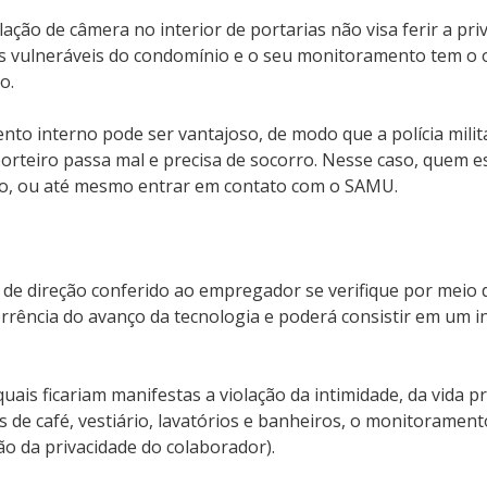
alação de câmera no interior de portarias não visa ferir a p
is vulneráveis do condomínio e o seu monitoramento tem o 
o.
nto interno pode ser vantajoso, de modo que a polícia mil
porteiro passa mal e precisa de socorro. Nesse caso, quem
o, ou até mesmo entrar em contato com o SAMU.
r de direção conferido ao empregador se verifique por meio 
corrência do avanço da tecnologia e poderá consistir em um 
ais ficariam manifestas a violação da intimidade, da vida 
s de café, vestiário, lavatórios e banheiros, o monitorament
o da privacidade do colaborador).