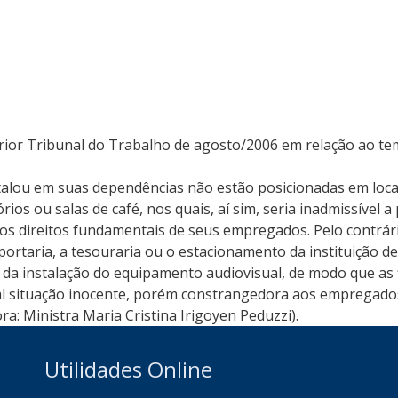
erior Tribunal do Trabalho de agosto/2006 em relação ao tem
talou em suas dependências não estão posicionadas em loca
s ou salas de café, nos quais, aí sim, seria inadmissível a p
os direitos fundamentais de seus empregados. Pelo contrár
portaria, a tesouraria ou o estacionamento da instituição de
da instalação do equipamento audiovisual, de modo que as 
l situação inocente, porém constrangedora aos empregados”.
a: Ministra Maria Cristina Irigoyen Peduzzi).
Utilidades Online