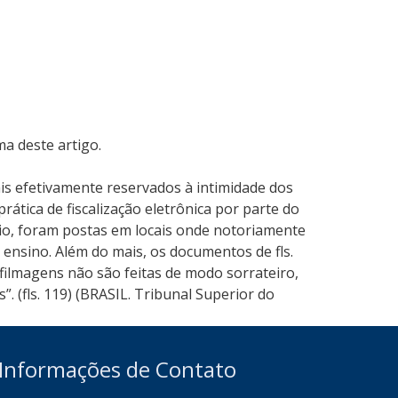
a deste artigo.
is efetivamente reservados à intimidade dos
rática de fiscalização eletrônica por parte do
io, foram postas em locais onde notoriamente
 ensino. Além do mais, os documentos de fls.
filmagens não são feitas de modo sorrateiro,
 (fls. 119) (BRASIL. Tribunal Superior do
Informações de Contato