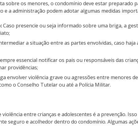
ta sobre os menores, o condomínio deve estar preparado par
co e a administração podem adotar algumas medidas importa
:
Caso presencie ou seja informado sobre uma briga, a gest
iato;
ntermediar a situação entre as partes envolvidas, caso haja
empre essencial notificar os pais ou responsáveis das crian
ar providências;
iga envolver violência grave ou agressões entre menores de
omo o Conselho Tutelar ou até a Polícia Militar.
 violência entre crianças e adolescentes é a prevenção. Iss
ente seguro e acolhedor dentro do condomínio. Algumas aç