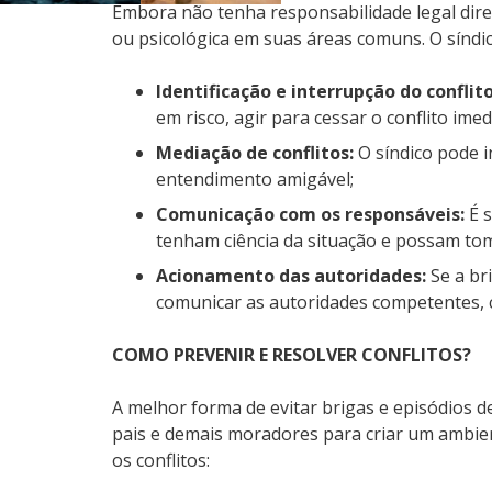
Embora não tenha responsabilidade legal dire
ou psicológica em suas áreas comuns. O síndi
Identificação e interrupção do conflito
em risco, agir para cessar o conflito imed
Mediação de conflitos:
O síndico pode i
entendimento amigável;
Comunicação com os responsáveis:
É s
tenham ciência da situação e possam tom
Acionamento das autoridades:
Se a br
comunicar as autoridades competentes, c
COMO PREVENIR E RESOLVER CONFLITOS?
A melhor forma de evitar brigas e episódios de
pais e demais moradores para criar um ambi
os conflitos: