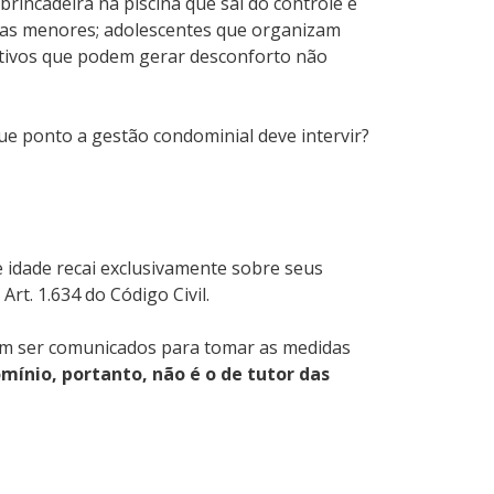
incadeira na piscina que sai do controle e
ças menores; adolescentes que organizam
tivos que podem gerar desconforto não
 que ponto a gestão condominial deve intervir?
 idade recai exclusivamente sobre seus
rt. 1.634 do Código Civil.
vem ser comunicados para tomar as medidas
mínio, portanto, não é o de tutor das