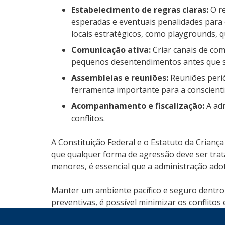
Estabelecimento de regras claras:
O re
esperadas e eventuais penalidades para
locais estratégicos, como playgrounds, q
Comunicação ativa:
Criar canais de com
pequenos desentendimentos antes que 
Assembleias e reuniões:
Reuniões perió
ferramenta importante para a conscient
Acompanhamento e fiscalização:
A adm
conflitos.
A Constituição Federal e o Estatuto da Criança
que qualquer forma de agressão deve ser tra
menores, é essencial que a administração adot
Manter um ambiente pacífico e seguro dentro 
preventivas, é possível minimizar os conflito