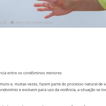
eral
Nenhum comentário
lência entre os condôminos menores
omuns e, muitas vezes, fazem parte do processo natural de 
omínio e evoluem para uso da violência, a situação se tor