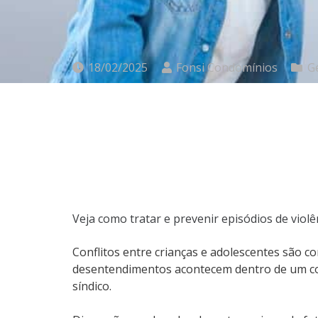
18/02/2025
Fonsi Condomínios
G
Veja como tratar e prevenir episódios de vio
Conflitos entre crianças e adolescentes são c
desentendimentos acontecem dentro de um cond
síndico.