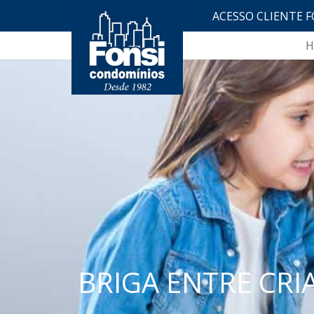
ACESSO CLIENTE F
H
BRIGA ENTRE CR