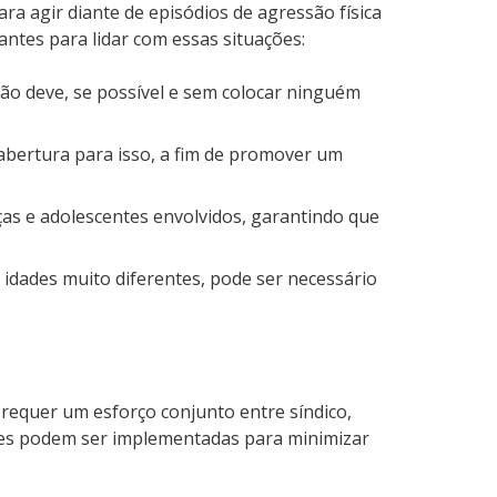
a agir diante de episódios de agressão física
ntes para lidar com essas situações:
ão deve, se possível e sem colocar ninguém
 abertura para isso, a fim de promover um
ças e adolescentes envolvidos, garantindo que
 idades muito diferentes, pode ser necessário
o requer um esforço conjunto entre síndico,
ões podem ser implementadas para minimizar