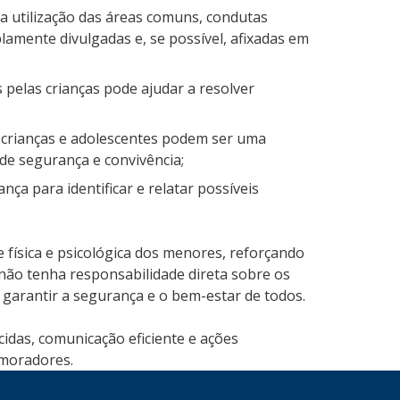
 a utilização das áreas comuns, condutas
mente divulgadas e, se possível, afixadas em
 pelas crianças pode ajudar a resolver
e crianças e adolescentes podem ser uma
e segurança e convivência;
a para identificar e relatar possíveis
e física e psicológica dos menores, reforçando
ão tenha responsabilidade direta sobre os
 garantir a segurança e o bem-estar de todos.
das, comunicação eficiente e ações
 moradores.