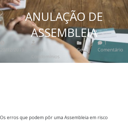
ANULAÇÃO DE
ASSEMBLEIA
1
20/12/2019
Fonsi
Geral
Comentário
Condomínios
Os erros que podem pôr uma Assembleia em risco