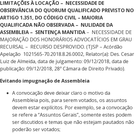
LIMITAÇÕES À LOCAÇÃO – NECESSIDADE DE
OBSERVÂNCIA DO QUORUM QUALIFICADO PREVISTO NO
ARTIGO 1.351, DO CÓDIGO CIVIL – MAIORIA
QUALIFICADA NÃO OBSERVADA – NULIDADE DA
ASSEMBLEIA – SENTENÇA MANTIDA
– NECESSIDADE DE
MAJORAÇÃO DOS HONORÁRIOS ADVOCATÍCIOS EM GRAU
RECURSAL – RECURSO DESPROVIDO. (TJSP – Acórdão
Apelação 1021565-70.2018.8.26.0002, Relator(a): Des. Cesar
Luiz de Almeida, data de julgamento: 09/12/2018, data de
publicação: 09/12/2018, 28ª Câmara de Direito Privado).
Evitando impugnação de Assembleia
A convocação deve deixar claro o motivo da
Assembleia pois, para serem votados, os assuntos
devem estar explícitos. Por exemplo, se a convocação
se refere a “Assuntos Gerais”, somente estes podem
ser discutidos e temas que não estejam pautados não
poderão ser votados;