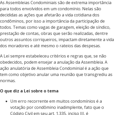
As Assembleias Condominiais são de extrema importância
para todos envolvidos em um condomínio. Nelas são
decididas as ações que afetarão a vida cotidiana dos
condôminos, por isso a importância da participação de
todos. Temas como vagas de garagem, eleição de síndico,
prestação de contas, obras que serão realizadas, dentre
outros assuntos corriqueiros, impactam diretamente a vida
dos moradores e até mesmo o rateios das despesas.
A Lei sempre estabeleceu critérios e regras que, se não
obedecidos, podem ensejar a anulação da Assembleia. A
ação anulatória de Assembleia Condominial é a ação que
tem como objetivo anular uma reunião que transgrediu as
normas.
O que diz a Lei sobre o tema
Um erro recorrente em muitos condomínios é a
votação por condômino inadimplente, fato que o
Código Civil em seu art. 1.335, inciso III, é