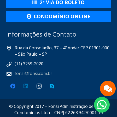
2ª VIA DO BOLETO
CONDOMÍNIO ONLINE
Informações de Contato
Rua da Consolação, 37 – 4º Andar CEP 01301-000
– São Paulo – SP
(11) 3259-2020
fonsi@fonsi.com.br
© Copyright 2017 – Fonsi Administração de Bens e
Condomínios Ltda – CNPJ 62.263.942/0001-10