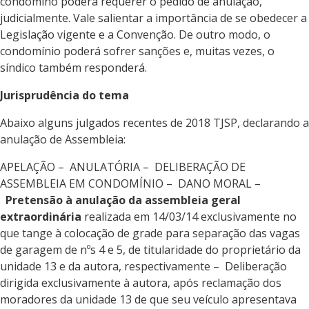
condômino poderá requerer o pedido de anulação,
judicialmente. Vale salientar a importância de se obedecer a
Legislação vigente e a Convenção. De outro modo, o
condomínio poderá sofrer sanções e, muitas vezes, o
síndico também responderá.
Jurisprudência do tema
Abaixo alguns julgados recentes de 2018 TJSP, declarando a
anulação de Assembleia:
APELAÇÃO – ANULATÓRIA – DELIBERAÇÃO DE
ASSEMBLEIA EM CONDOMÍNIO – DANO MORAL –
Pretensão à anulação da assembleia geral
extraordinária
realizada em 14/03/14 exclusivamente no
que tange à colocação de grade para separação das vagas
de garagem de nºs 4 e 5, de titularidade do proprietário da
unidade 13 e da autora, respectivamente – Deliberação
dirigida exclusivamente à autora, após reclamação dos
moradores da unidade 13 de que seu veículo apresentava