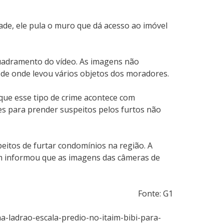
ade, ele pula o muro que dá acesso ao imóvel
quadramento do vídeo. As imagens não
 de onde levou vários objetos dos moradores.
ue esse tipo de crime acontece com
ões para prender suspeitos pelos furtos não
peitos de furtar condomínios na região. A
bém informou que as imagens das câmeras de
Fonte: G1
-ladrao-escala-predio-no-itaim-bibi-para-