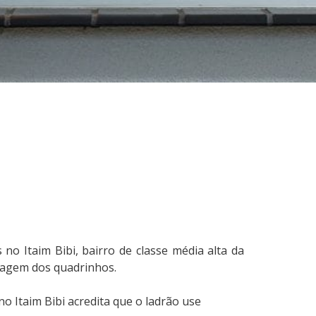
o Itaim Bibi, bairro de classe média alta da
nagem dos quadrinhos.
 Itaim Bibi acredita que o ladrão use