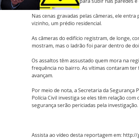
técnicas de escalada para subir nas paredes e 
Nas cenas gravadas pelas câmeras, ele entra 
vizinho, um prédio residencial.
As câmeras do edifício registram, de longe, 
mostram, mas o ladrão foi parar dentro de do
Os assaltos têm assustado quem mora na reg
frequência no bairro. As vítimas contaram ter
avançam.
Por meio de nota, a Secretaria da Segurança P
Polícia Civil investiga se eles têm relação 
segurança serão periciadas pela investigação.
Assista ao vídeo desta reportagem em: http:/